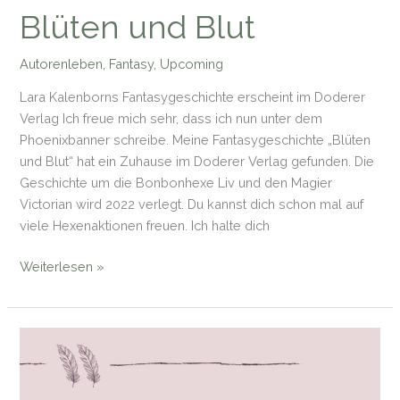
Blüten und Blut
Autorenleben
,
Fantasy
,
Upcoming
Lara Kalenborns Fantasygeschichte erscheint im Doderer
Verlag Ich freue mich sehr, dass ich nun unter dem
Phoenixbanner schreibe. Meine Fantasygeschichte „Blüten
und Blut“ hat ein Zuhause im Doderer Verlag gefunden. Die
Geschichte um die Bonbonhexe Liv und den Magier
Victorian wird 2022 verlegt. Du kannst dich schon mal auf
viele Hexenaktionen freuen. Ich halte dich
Blüten
Weiterlesen »
und
Blut