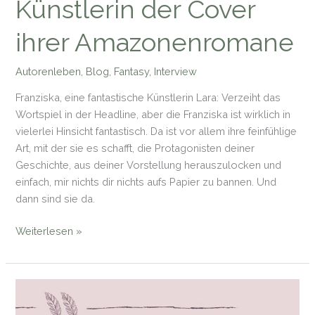
Künstlerin der Cover
ihrer Amazonenromane
Autorenleben
,
Blog
,
Fantasy
,
Interview
Franziska, eine fantastische Künstlerin Lara: Verzeiht das
Wortspiel in der Headline, aber die Franziska ist wirklich in
vielerlei Hinsicht fantastisch. Da ist vor allem ihre feinfühlige
Art, mit der sie es schafft, die Protagonisten deiner
Geschichte, aus deiner Vorstellung herauszulocken und
einfach, mir nichts dir nichts aufs Papier zu bannen. Und
dann sind sie da.
Lara
Weiterlesen »
Kalenborn
interviewt
die
Künstlerin
der