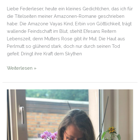
Liebe Federleser, heute ein kleines Gedichtchen, das ich für
die Titelseiten meiner Amazonen-Romane geschrieben
habe: Die Amazone Vayas Kind, Erbin von Göttlichkeit, trägt
wallende Feindschaft im Blut, stiehlt Efesans Reitern
Lebenszeit, denn Mutters Rose gibt ihr Mut. Die Haut aus
Perlmutt so glühend stark, doch nur durch seinen Tod
gefeit: Dringt ihre Kraft dem Skythen
Mein
Weiterlesen »
Amazonengedicht