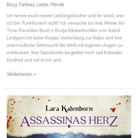
Blog
,
Fantasy
,
Liebe
,
Pferde
Ich nenne euch meine Lieblingsbücher und ihr wisst, wer
ich bin. Funktioniert nicht? Ich versuche es mal: Meine All-
Time-Favorites Buch 1: Ronja Räubertochter von Astrid
Lindgren Ich liebe Ronjas Verbindung zur Natur und ihre
unermüdliche Sehnsucht die Welt mit eigenen Augen zu
entdecken. Ihre Geschichte begleitet mich seit frühester
Kindheit und hat in mir und
Laras
Weiterlesen »
5
Lieblingsbücher