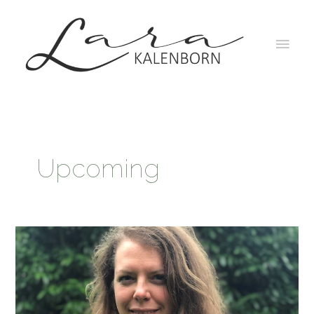
Zum
Inhalt
Hau
springen
Upcoming