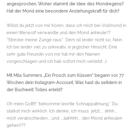
angesprochen. Woher stammt die Idee des Mondregens?
Hat der Mond eine besondere Anziehungskraft für dich?
Willst du jetzt von mir hören, dass ich mich bei Vollmond in
einen Werwolf verwandle und den Mond anheule??
*Strecke meine Zunge raus* Dem ist leider nicht so, Nein.
Ich bin leider viel zu unkreativ, in jeglicher Hinsicht. Eine
sehr gute Freundin von mir hat mir den Namen
vorgeschlagen und ich hab sofort mich verliebt. J
Mit Mila Summers „Ein Frosch zum Küssen“ begann vor 77
Wochen dein Instagram-Account. Was hast du seitdem in
der Buchwelt Tolles erlebt?
Oh mein Gott!!! *bekomme leichte Schnappatmung.* Du
stalkst mich wirklich. Ich denke, ich muss jetzt….. ähhh….
mich verabschieden……und ….äähhhh…. den Mond anheulen
gehen???