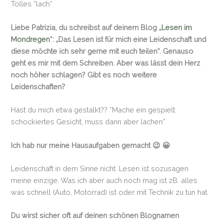
Tolles *lach*
Liebe Patrizia, du schreibst auf deinem Blog „
Lesen im
Mondregen
“: „Das Lesen ist für mich eine Leidenschaft und
diese möchte ich sehr gerne mit euch teilen“. Genauso
geht es mir mit dem Schreiben. Aber was lässt dein Herz
noch höher schlagen? Gibt es noch weitere
Leidenschaften?
Hast du mich etwa gestalkt?? *Mache ein gespielt
schockiertes Gesicht, muss dann aber lachen*
Ich hab nur meine Hausaufgaben gemacht 😉 😀
Leidenschaft in dem Sinne nicht. Lesen ist sozusagen
meine einzige. Was ich aber auch noch mag ist zB. alles
was schnell (Auto, Motorrad) ist oder mit Technik zu tun hat.
Du wirst sicher oft auf deinen schönen Blognamen