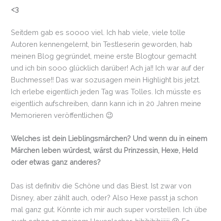
<3
Seitdem gab es soooo viel. Ich hab viele, viele tolle
Autoren kennengelernt, bin Testleserin geworden, hab
meinen Blog gegründet, meine erste Blogtour gemacht
und ich bin sooo glücklich darüber! Ach ja!! Ich war auf der
Buchmesse!! Das war sozusagen mein Highlight bis jetzt.
Ich erlebe eigentlich jeden Tag was Tolles. Ich müsste es
eigentlich aufschreiben, dann kann ich in 20 Jahren meine
Memorieren veröffentlichen 😉
Welches ist dein Lieblingsmärchen? Und wenn du in einem
Märchen leben würdest, wärst du Prinzessin, Hexe, Held
oder etwas ganz anderes?
Das ist definitiv die Schöne und das Biest. Ist zwar von
Disney, aber zählt auch, oder? Also Hexe passt ja schon
mal ganz gut. Könnte ich mir auch super vorstellen. Ich übe