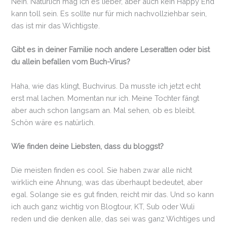
Nein. Natürlich mag ich es lieber, aber auch kein Happy End
kann toll sein. Es sollte nur für mich nachvollziehbar sein,
das ist mir das Wichtigste.
Gibt es in deiner Familie noch andere Leseratten oder bist
du allein befallen vom Buch-Virus?
Haha, wie das klingt, Buchvirus. Da musste ich jetzt echt
erst mal lachen. Momentan nur ich. Meine Tochter fängt
aber auch schon langsam an. Mal sehen, ob es bleibt.
Schön wäre es natürlich.
Wie finden deine Liebsten, dass du bloggst?
Die meisten finden es cool. Sie haben zwar alle nicht
wirklich eine Ahnung, was das überhaupt bedeutet, aber
egal. Solange sie es gut finden, reicht mir das. Und so kann
ich auch ganz wichtig von Blogtour, KT, Sub oder Wuli
reden und die denken alle, das sei was ganz Wichtiges und