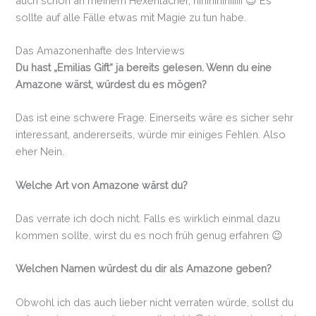
auch schon an meinem Hexenlacher, hihihihihiiiiii 😉 Es
sollte auf alle Fälle etwas mit Magie zu tun habe.
Das Amazonenhafte des Interviews
Du hast „Emilias Gift“ ja bereits gelesen. Wenn du eine
Amazone wärst, würdest du es mögen?
Das ist eine schwere Frage. Einerseits wäre es sicher sehr
interessant, andererseits, würde mir einiges Fehlen. Also
eher Nein.
Welche Art von Amazone wärst du?
Das verrate ich doch nicht. Falls es wirklich einmal dazu
kommen sollte, wirst du es noch früh genug erfahren 😉
Welchen Namen würdest du dir als Amazone geben?
Obwohl ich das auch lieber nicht verraten würde, sollst du