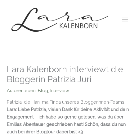
Zum
Inhalt
Hau
springen
Lara Kalenborn interviewt die
Bloggerin Patrizia Juri
Autorenleben
,
Blog
,
Interview
Patrizia, die Hani ma Finda unseres Bloggerinnen-Teams
Lara:
Liebe Patrizia,
vielen Dank für deine Aktivität und dein
Engagement – ich habe so gerne gelesen, was du über
Emilias Abenteuer geschrieben hast! Schön, dass du nun
auch bei ihrer Blogtour dabei bist <3