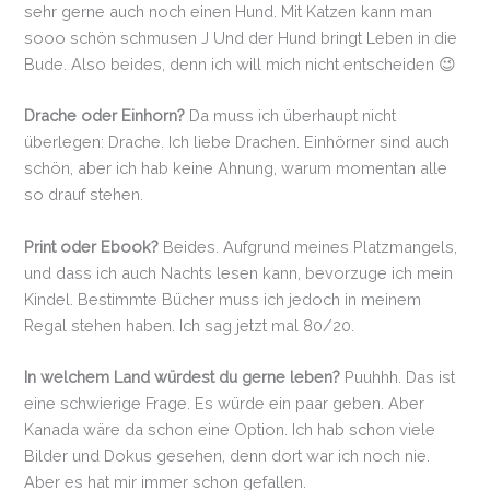
sehr gerne auch noch einen Hund. Mit Katzen kann man
sooo schön schmusen J Und der Hund bringt Leben in die
Bude. Also beides, denn ich will mich nicht entscheiden 😉
Drache oder Einhorn?
Da muss ich überhaupt nicht
überlegen: Drache. Ich liebe Drachen. Einhörner sind auch
schön, aber ich hab keine Ahnung, warum momentan alle
so drauf stehen.
Print oder Ebook?
Beides. Aufgrund meines Platzmangels,
und dass ich auch Nachts lesen kann, bevorzuge ich mein
Kindel. Bestimmte Bücher muss ich jedoch in meinem
Regal stehen haben. Ich sag jetzt mal 80/20.
In welchem Land würdest du gerne leben?
Puuhhh. Das ist
eine schwierige Frage. Es würde ein paar geben. Aber
Kanada wäre da schon eine Option. Ich hab schon viele
Bilder und Dokus gesehen, denn dort war ich noch nie.
Aber es hat mir immer schon gefallen.