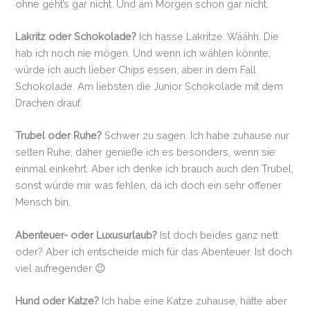
ohne geht’s gar nicht. Und am Morgen schon gar nicht.
Lakritz oder Schokolade?
Ich hasse Lakritze. Wäähh. Die
hab ich noch nie mögen. Und wenn ich wählen könnte,
würde ich auch lieber Chips essen, aber in dem Fall
Schokolade. Am liebsten die Junior Schokolade mit dem
Drachen drauf.
Trubel oder Ruhe?
Schwer zu sagen. Ich habe zuhause nur
selten Ruhe, daher genieße ich es besonders, wenn sie
einmal einkehrt. Aber ich denke ich brauch auch den Trubel,
sonst würde mir was fehlen, da ich doch ein sehr offener
Mensch bin.
Abenteuer- oder Luxusurlaub?
Ist doch beides ganz nett
oder? Aber ich entscheide mich für das Abenteuer. Ist doch
viel aufregender 😉
Hund oder Katze?
Ich habe eine Katze zuhause, hätte aber