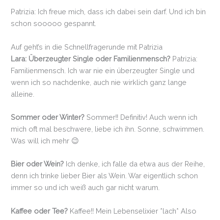
Patrizia: Ich freue mich, dass ich dabei sein darf. Und ich bin
schon sooooo gespannt.
Auf geht’s in die Schnellfragerunde mit Patrizia
Lara: Überzeugter Single oder Familienmensch?
Patrizia:
Familienmensch. Ich war nie ein überzeugter Single und
wenn ich so nachdenke, auch nie wirklich ganz lange
alleine.
Sommer oder Winter?
Sommer!! Definitiv! Auch wenn ich
mich oft mal beschwere, liebe ich ihn. Sonne, schwimmen.
Was will ich mehr 😉
Bier oder Wein?
Ich denke, ich falle da etwa aus der Reihe,
denn ich trinke lieber Bier als Wein. War eigentlich schon
immer so und ich weiß auch gar nicht warum.
Kaffee oder Tee?
Kaffee!! Mein Lebenselixier *lach* Also