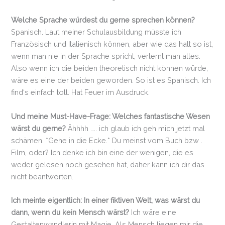
Welche Sprache würdest du gerne sprechen können?
Spanisch. Laut meiner Schulausbildung müsste ich
Französisch und Italienisch können, aber wie das halt so ist,
wenn man nie in der Sprache spricht, verlernt man alles.
Also wenn ich die beiden theoretisch nicht können würde,
wäre es eine der beiden geworden. So ist es Spanisch. Ich
find‘s einfach toll. Hat Feuer im Ausdruck.
Und meine Must-Have-Frage: Welches fantastische Wesen
wärst du gerne?
Ähhhh ….. ich glaub ich geh mich jetzt mal
schämen. *Gehe in die Ecke.* Du meinst vom Buch bzw .
Film, oder? Ich denke ich bin eine der wenigen, die es
weder gelesen noch gesehen hat, daher kann ich dir das
nicht beantworten.
Ich meinte eigentlich: In einer fiktiven Welt, was wärst du
dann, wenn du kein Mensch wärst?
Ich wäre eine
Gestaltenwandlerin mit Magie. Als Mensch liegen mir die