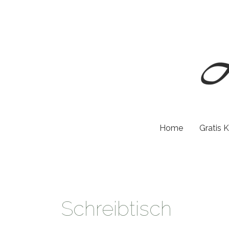
Zum
Inhalt
springen
Home
Gratis 
Schreibtisch