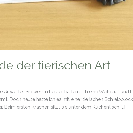
e der tierischen Art
nwetter. Sie wehen herbei, halten sich eine Weile auf und h
mt. Doch heute hatte ich es mit einer tierischen Schreibblocka
er. Beim ersten Krachen sitzt sie unter dem Küchentisch […]